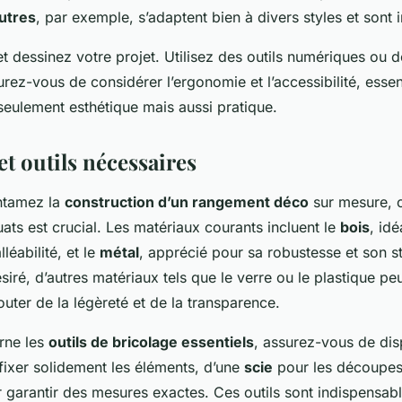
utres
, par exemple, s’adaptent bien à divers styles et sont 
 et dessinez votre projet. Utilisez des outils numériques ou 
rez-vous de considérer l’ergonomie et l’accessibilité, essen
eulement esthétique mais aussi pratique.
t outils nécessaires
ntamez la
construction d’un rangement déco
sur mesure, c
uats
est crucial. Les matériaux courants incluent le
bois
, idé
léabilité, et le
métal
, apprécié pour sa robustesse et son sty
ésiré, d’autres matériaux tels que le verre ou le plastique pe
outer de la légèreté et de la transparence.
rne les
outils de bricolage essentiels
, assurez-vous de dis
ixer solidement les éléments, d’une
scie
pour les découpes 
 garantir des mesures exactes. Ces outils sont indispensab