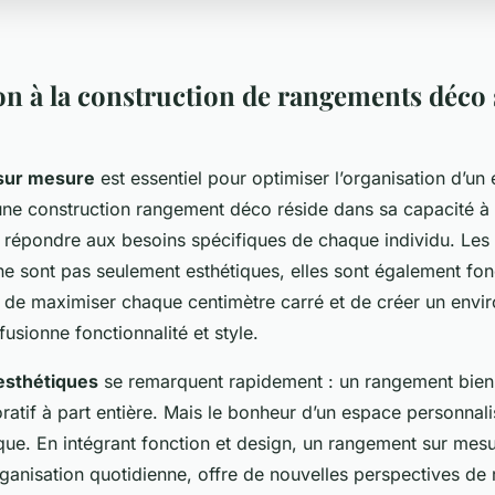
on à la construction de rangements déco 
sur mesure
est essentiel pour optimiser l’organisation d’un
une construction rangement déco réside dans sa capacité à 
à répondre aux besoins spécifiques de chaque individu. Les 
e sont pas seulement esthétiques, elles sont également fon
t de maximiser chaque centimètre carré et de créer un env
usionne fonctionnalité et style.
esthétiques
se remarquent rapidement : un rangement bien
atif à part entière. Mais le bonheur d’un espace personnali
ique. En intégrant fonction et design, un rangement sur mes
ganisation quotidienne, offre de nouvelles perspectives de