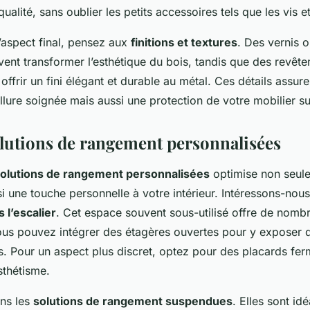
alité, sans oublier les petits accessoires tels que les vis et
’aspect final, pensez aux
finitions et textures
. Des vernis 
vent transformer l’esthétique du bois, tandis que des revêt
ffrir un fini élégant et durable au métal. Ces détails assur
llure soignée mais aussi une protection de votre mobilier s
olutions de rangement personnalisées
olutions de rangement personnalisées
optimise non seule
i une touche personnelle à votre intérieur. Intéressons-nou
l’escalier
. Cet espace souvent sous-utilisé offre de nomb
ous pouvez intégrer des étagères ouvertes pour y exposer d
s. Pour un aspect plus discret, optez pour des placards ferm
thétisme.
ons les
solutions de rangement suspendues
. Elles sont id