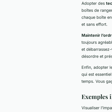
Adopter des
tec
boîtes de rangem
chaque boîte en
et sans effort.
Maintenir l’ordr
toujours agréab
et débarrassez-v
désordre et prés
Enfin, adopter 
qui est essentie
temps. Vous gagn
Exemples i
Visualiser l’im