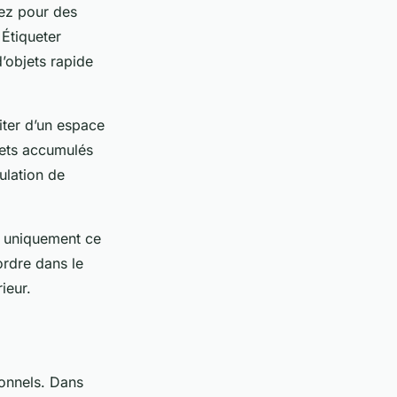
tez pour des
.
Étiqueter
’objets rapide
ter d’un espace
jets accumulés
ulation de
r uniquement ce
ordre dans le
ieur.
sonnels. Dans