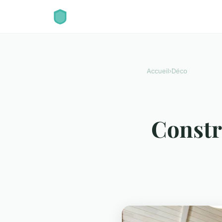
Accueil
›
Déco
Constr