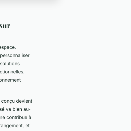
sur
 espace.
personnaliser
solutions
ctionnelles.
ironnement
 conçu devient
sé va bien au-
ure contribue à
 rangement, et