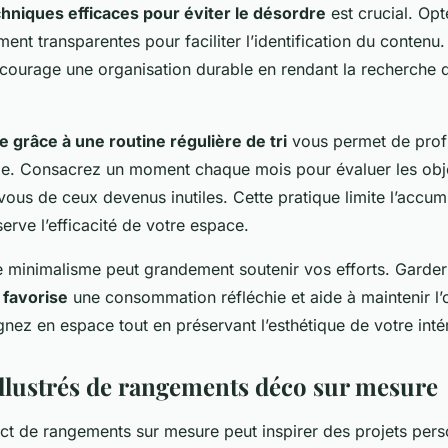
hniques efficaces pour éviter le désordre
est crucial. Op
ent transparentes pour faciliter l’identification du contenu
courage une organisation durable en rendant la recherche d
e grâce à une routine régulière de tri
vous permet de profi
le. Consacrez un moment chaque mois pour évaluer les ob
ous de ceux devenus inutiles. Cette pratique limite l’accum
erve l’efficacité de votre espace.
le minimalisme peut grandement soutenir vos efforts. Garde
l
favorise
une consommation réfléchie et aide à maintenir l’
ez en espace tout en préservant l’esthétique de votre intér
llustrés de rangements déco sur mesure
pact de rangements sur mesure peut inspirer des projets per