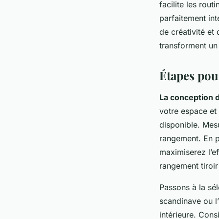
facilite les rou
parfaitement int
de créativité et
transforment un 
Étapes pou
La conception 
votre espace et
disponible. Mes
rangement. En p
maximiserez l’e
rangement tiroir
Passons à la sé
scandinave ou l’
intérieure. Cons