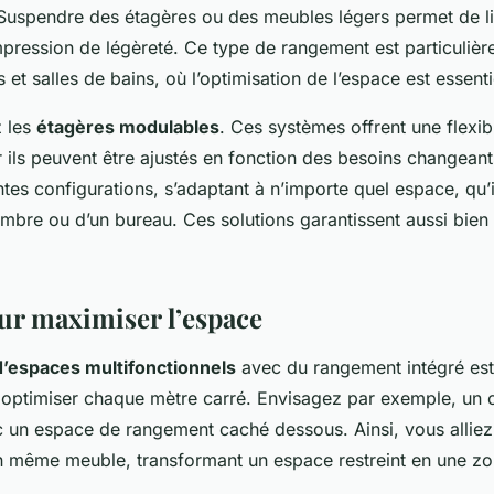
 Suspendre des étagères ou des meubles légers permet de lib
mpression de légèreté. Ce type de rangement est particuliè
 et salles de bains, où l’optimisation de l’espace est essenti
z les
étagères modulables
. Ces systèmes offrent une flexibi
ils peuvent être ajustés en fonction des besoins changeants
ntes configurations, s’adaptant à n’importe quel espace, qu’i
mbre ou d’un bureau. Ces solutions garantissent aussi bien l
ur maximiser l’espace
’espaces multifonctionnels
avec du rangement intégré est
r optimiser chaque mètre carré. Envisagez par exemple, un
c un espace de rangement caché dessous. Ainsi, vous alliez
un même meuble, transformant un espace restreint en une zo