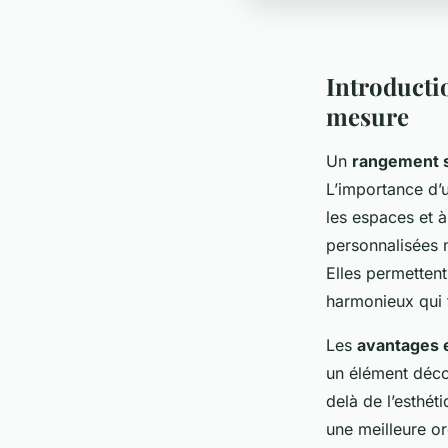
Introducti
mesure
Un
rangement 
L’importance d’
les espaces et 
personnalisées n
Elles permetten
harmonieux qui f
Les
avantages 
un élément décor
delà de l’esthét
une meilleure or