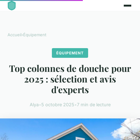
Accueil
›
Équipement
ÉQUIPEMENT
Top colonnes de douche pour
2025 : sélection et avis
d'experts
Alya
•
5 octobre 2025
•
7 min de lecture