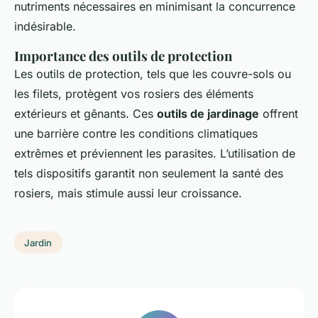
nutriments nécessaires en minimisant la concurrence
indésirable.
Importance des outils de protection
Les outils de protection, tels que les couvre-sols ou
les filets, protègent vos rosiers des éléments
extérieurs et gênants. Ces
outils de jardinage
offrent
une barrière contre les conditions climatiques
extrêmes et préviennent les parasites. L’utilisation de
tels dispositifs garantit non seulement la santé des
rosiers, mais stimule aussi leur croissance.
Jardin