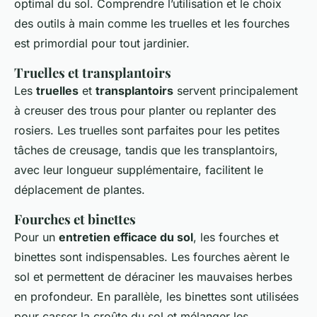
optimal du sol. Comprendre l’utilisation et le choix
des outils à main comme les truelles et les fourches
est primordial pour tout jardinier.
Truelles et transplantoirs
Les
truelles
et
transplantoirs
servent principalement
à creuser des trous pour planter ou replanter des
rosiers. Les truelles sont parfaites pour les petites
tâches de creusage, tandis que les transplantoirs,
avec leur longueur supplémentaire, facilitent le
déplacement de plantes.
Fourches et binettes
Pour un
entretien efficace du sol
, les fourches et
binettes sont indispensables. Les fourches aèrent le
sol et permettent de déraciner les mauvaises herbes
en profondeur. En parallèle, les binettes sont utilisées
pour casser la croûte du sol et mélanger les