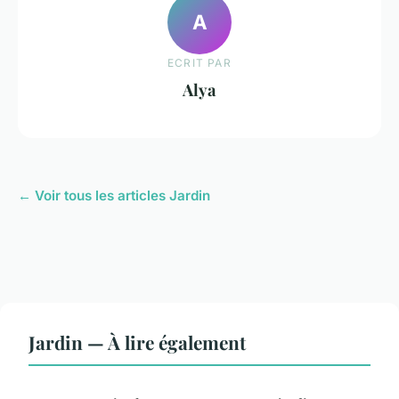
A
ECRIT PAR
Alya
← Voir tous les articles Jardin
Jardin — À lire également